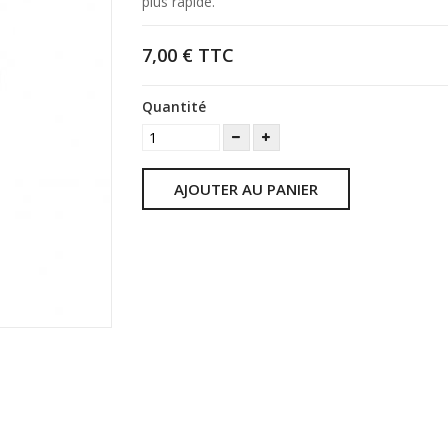
plus rapide.
7,00 €
TTC
Quantité
AJOUTER AU PANIER