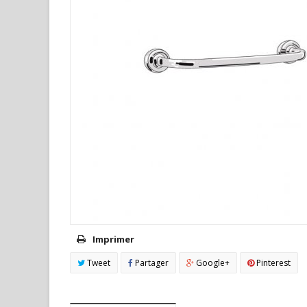
Imprimer
Tweet
Partager
Google+
Pinterest