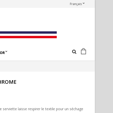
Français
OR
CHROME
 serviette laisse respirer le textile pour un séchage