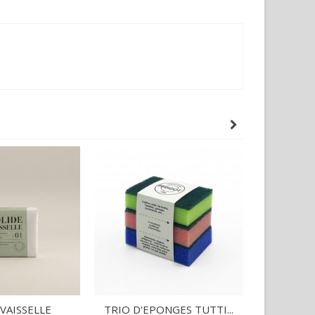
VAISSELLE
TRIO D'EPONGES TUTTI...
EPONG