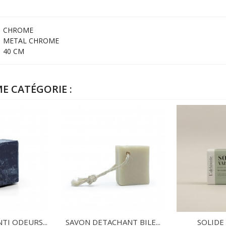
CHROME
METAL CHROME
40 CM
E CATÉGORIE :
TI ODEURS...
SAVON DETACHANT BILE...
SOLIDE 