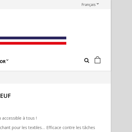
Français
OR
OEUF
accessible à tous !
chant pour les textiles… Efficace contre les tâches