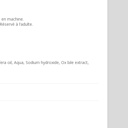
e en machine.
 Réservé à l’adulte.
era oil, Aqua, Sodium hydroxide, Ox bile extract,