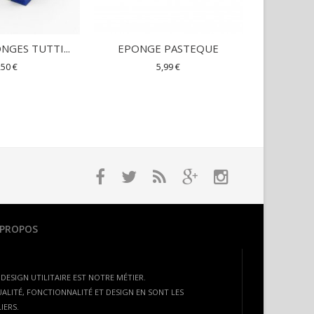
NGES TUTTI...
EPONGE PASTEQUE
PORTE
S
,50 €
5,99 €
 PROPOS
 DESIGN UTILITAIRE EST NOTRE MÉTIER.
ALITÉ, FONCTIONNALITÉ ET DESIGN EN SONT LES
LIERS.