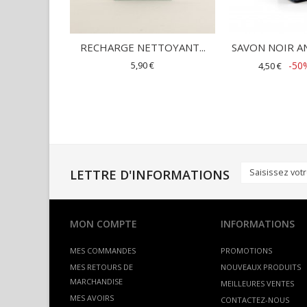
RECHARGE NETTOYANT...
SAVON NOIR AN
5,90 €
-50
4,50 €
LETTRE D'INFORMATIONS
MON COMPTE
INFORMATIONS
MES COMMANDES
PROMOTIONS
MES RETOURS DE
NOUVEAUX PRODUITS
MARCHANDISE
MEILLEURES VENTES
MES AVOIRS
CONTACTEZ-NOUS