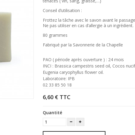
tenaces ( vin, sang, graisse,…)
Conseil d’utilisation :
Frottez la tâche avec le savon avant le passag
Ne pas utiliser en cas d’allergie à un ingrédient.
80 grammes
Fabriqué par la Savonnerie de la Chapelle
PAO ( période après ouverture ) : 24 mois
INCI : Brassica campestris seed oil, Cocos nucif
Eugenia caryophyllus flower oil.
Laboratoire: IPB
02 33 85 50 18
6,60 €
TTC
Quantité