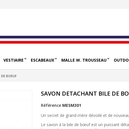
VESTIAIRE
ESCABEAUX
MALLE W. TROUSSEAU
OUTDO
 DE BOEUF
SAVON DETACHANT BILE DE B
Référence
MESM301
Un secret de grand-mère dévoilé et de nouveau 
Le savon à la bile de bœuf est un puissant déta