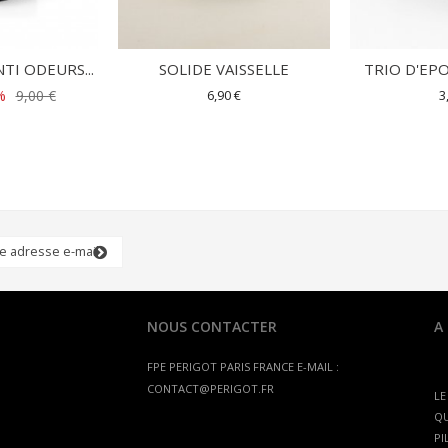
TI ODEURS...
SOLIDE VAISSELLE
TRIO D'EPO
%
9,00 €
6,90 €
3
NOUS CONTACTER
A
FPE PERIGOT
PARIS FRANCE
E-MAIL :
CONTACT@PERIGOT.FR
LE
QU
PI