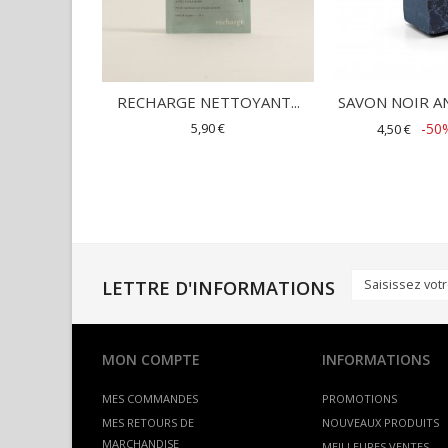
RECHARGE NETTOYANT...
SAVON NOIR AN
5,90 €
-50
4,50 €
LETTRE D'INFORMATIONS
MON COMPTE
INFORMATIONS
MES COMMANDES
PROMOTIONS
MES RETOURS DE
NOUVEAUX PRODUITS
MARCHANDISE
MEILLEURES VENTES