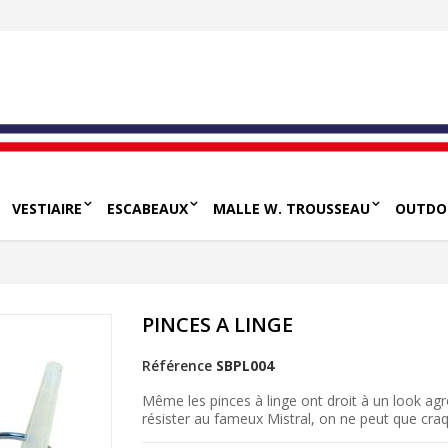
VESTIAIRE
ESCABEAUX
MALLE W. TROUSSEAU
OUTDO
PINCES A LINGE
Référence
SBPL004
Même les pinces à linge ont droit à un look agré
résister au fameux Mistral, on ne peut que craq