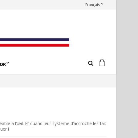
Français
OR
able à l’œil. Et quand leur système d’accroche les fait
uer !