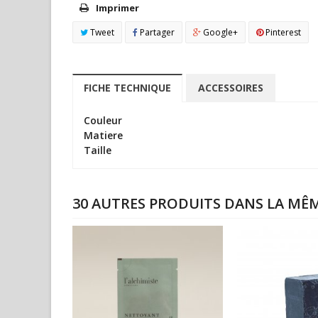
Imprimer
Tweet
Partager
Google+
Pinterest
FICHE TECHNIQUE
ACCESSOIRES
Couleur
Matiere
Taille
30 AUTRES PRODUITS DANS LA MÊM