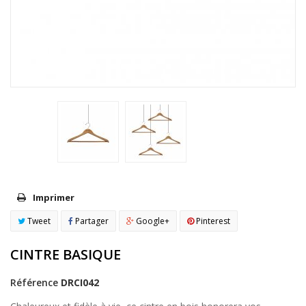
Imprimer
Tweet
Partager
Google+
Pinterest
CINTRE BASIQUE
Référence
DRCI042