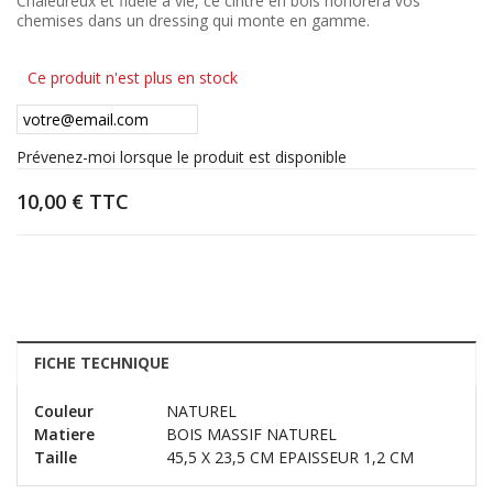
Chaleureux et fidèle à vie, ce cintre en bois honorera vos
chemises dans un dressing qui monte en gamme.
Ce produit n'est plus en stock
Prévenez-moi lorsque le produit est disponible
10,00 €
TTC
FICHE TECHNIQUE
Couleur
NATUREL
Matiere
BOIS MASSIF NATUREL
Taille
45,5 X 23,5 CM EPAISSEUR 1,2 CM