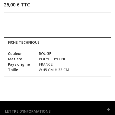
26,00 €
TTC
FICHE TECHNIQUE
Couleur
ROUGE
Matiere
POLYETHYLENE
Pays origine
FRANCE
Taille
∅ 45 CM H 33 CM
LETTRE D'INFORMATIONS