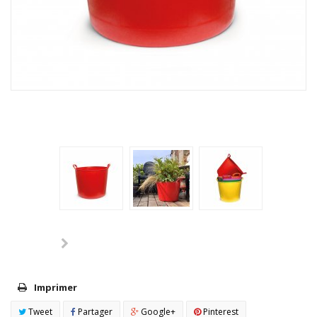
Imprimer
Tweet
Partager
Google+
Pinterest