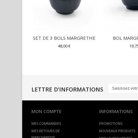
SET DE 3 BOLS MARGRETHE
BOL MARG
48,00 €
19,7
LETTRE D'INFORMATIONS
MON COMPTE
INFORMATIONS
MES COMMANDES
PROMOTIONS
MES RETOURS DE
NOUVEAUX PRODUITS
MARCHANDISE