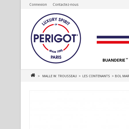
Connexion
Contactez-nous
BUANDERIE
>
MALLE W. TROUSSEAU
>
LES CONTENANTS
>
BOL MAR