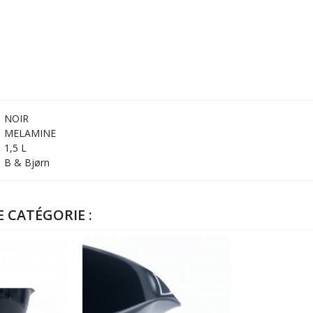
NOIR
MELAMINE
1,5 L
B & Bjørn
 CATÉGORIE :