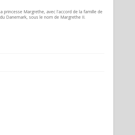
la princesse Margrethe,
avec l'accord de la famille de
du Danemark, sous le nom de Margrethe II.