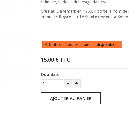
culinaire, vedette du design danois !
Créé au Danemark en 1950, il porte le nom de 
la famille Royale.
En 1972, elle deviendra Reine
Attention : dernières pièces disponibles !
15,00 €
TTC
Quantité
AJOUTER AU PANIER