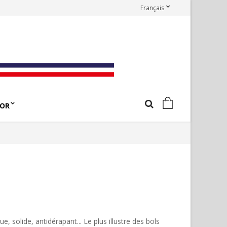
Français
OR
, solide, antidérapant... Le plus illustre des bols