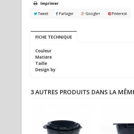
Imprimer
Tweet
Partager
Google+
Pinterest
FICHE TECHNIQUE
Couleur
Matiere
Taille
Design by
3 AUTRES PRODUITS DANS LA MÊME