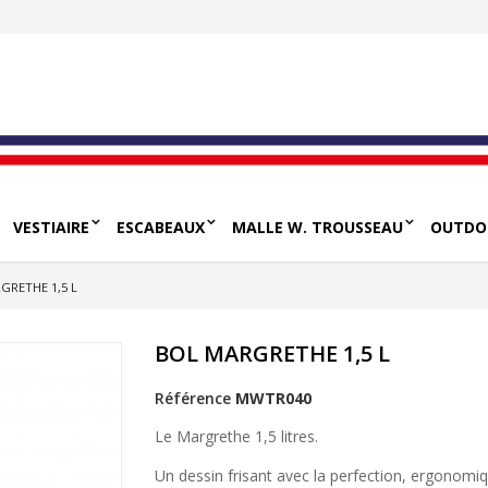
VESTIAIRE
ESCABEAUX
MALLE W. TROUSSEAU
OUTDO
GRETHE 1,5 L
BOL MARGRETHE 1,5 L
Référence
MWTR040
Le Margrethe 1,5 litres.
Un dessin frisant avec la perfection, ergonomique