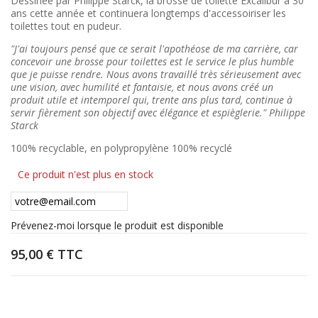
Dessinée par Philippe Starck, la brosse de toilette Excalibur a 30
ans cette année et continuera longtemps d'accessoiriser les
toilettes tout en pudeur.
"J'ai toujours pensé que ce serait l'apothéose de ma carrière, car
concevoir une brosse pour toilettes est le service le plus humble
que je puisse rendre. Nous avons travaillé très sérieusement avec
une vision, avec humilité et fantaisie, et nous avons créé un
produit utile et intemporel qui, trente ans plus tard, continue à
servir fièrement son objectif avec élégance et espièglerie." Philippe
Starck
100% recyclable, en polypropylène 100% recyclé
Ce produit n'est plus en stock
Prévenez-moi lorsque le produit est disponible
95,00 €
TTC