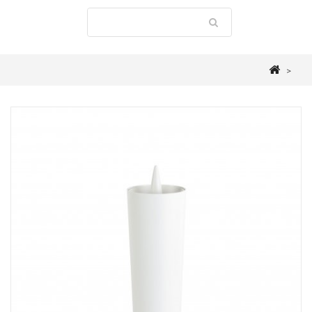
>
BUANDERIE
>
BALAIS & BROSSES
>
BROSSE DE TOILETTE EXCALIBUR