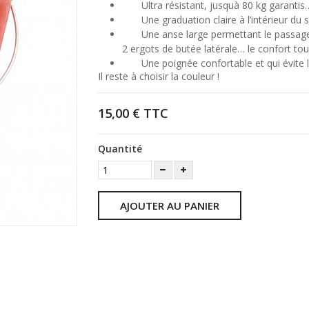
Ultra résistant, jusquà 80 kg garantis
Une graduation claire à l’intérieur du 
Une anse large permettant le passage 
2 ergots de butée latérale… le confort tou
Une poignée confortable et qui évite l
Il reste à choisir la couleur !
15,00 €
TTC
Quantité
AJOUTER AU PANIER