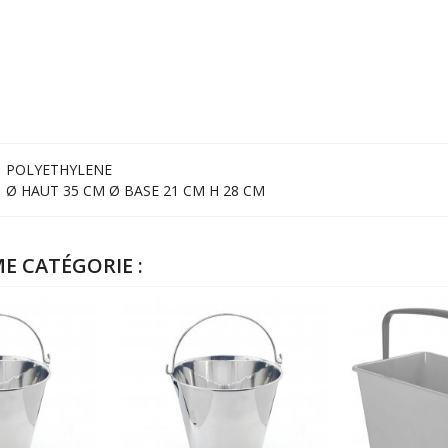
POLYETHYLENE
Ø HAUT 35 CM Ø BASE 21 CM H 28 CM
E CATÉGORIE :