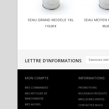
SEAU GRAND MODELE 18L
SEAU MOYEN 
119,00 €
99,0
LETTRE D'INFORMATIONS
MON COMPTE
INFORMATIONS
MES COMMANDES
PROMOTIONS
MES RETOURS DE
NOUVEAUX PRODUITS
MARCHANDISE
MEILLEURES VENTES
MES AVOIRS
CONTACTEZ-NOUS