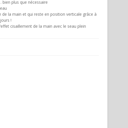
… bien plus que nécessaire
seau
de la main et qui reste en position verticale grâce à
jours !
’effet cisaillement de la main avec le seau plein