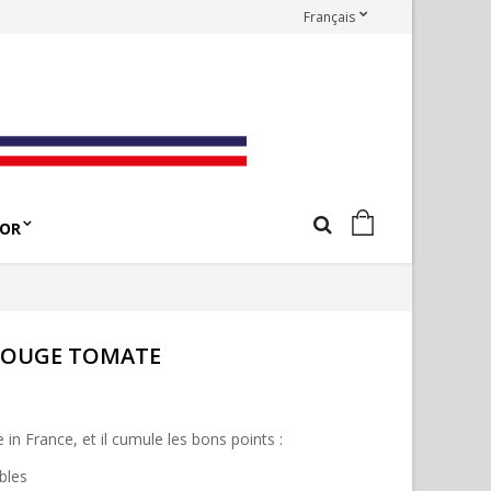
Français
OR
 ROUGE TOMATE
in France, et il cumule les bons points :
bles