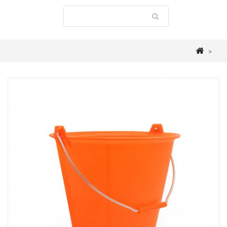
>
BUANDERIE
>
SEAUX BASSINES & PANIERS
>
SEAU TUTTI FRUTTI 13
LITRES ORANGE FLUO